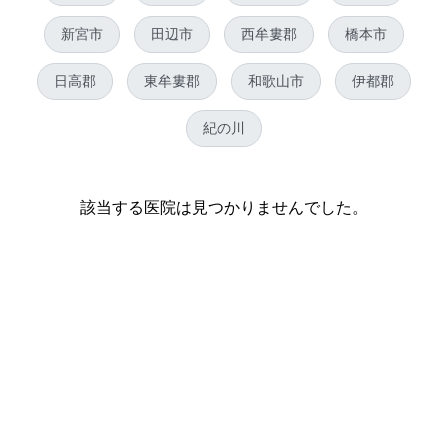
新宮市
田辺市
西牟婁郡
橋本市
日高郡
東牟婁郡
和歌山市
伊都郡
紀の川
該当する医院は見つかりませんでした。