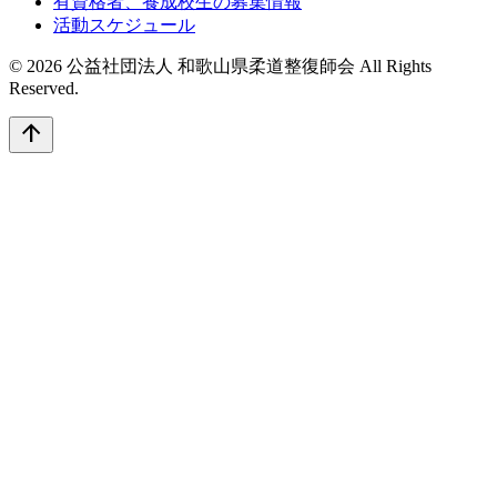
有資格者、養成校生の募集情報
活動スケジュール
© 2026 公益社団法人 和歌山県柔道整復師会 All Rights
Reserved.
arrow_upward