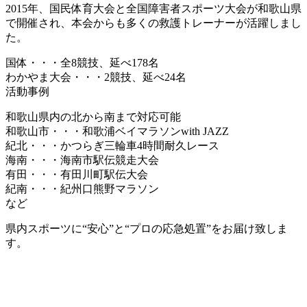
2015年、国民体育大会と全国障害者スポーツ大会が和歌山県
で開催され、本会からも多くの救護トレーナーが活躍しまし
た。
国体・・・全8競技、延べ178名
わかやま大会・・・2競技、延べ24名
活動事例
和歌山県内の北から南まで対応可能
和歌山市・・・和歌浦ベイマラソンwith JAZZ
紀北・・・かつらぎ三輪車4時間耐久レース
海南・・・海南市駅伝競走大会
有田・・・有田川町駅伝大会
紀南・・・紀州口熊野マラソン
など
県内スポーツに“安心”と“プロの応急処置”をお届け致しま
す。