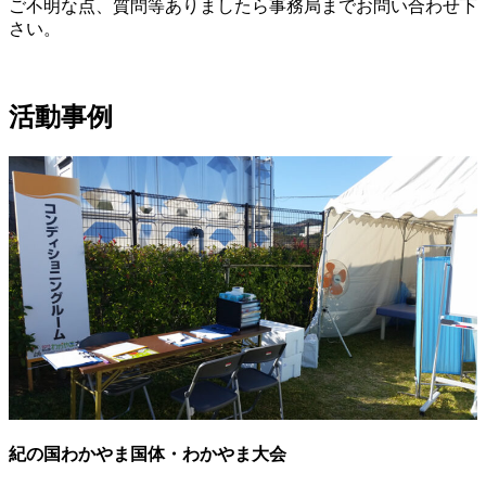
ご不明な点、質問等ありましたら事務局までお問い合わせ下
さい。
活動事例
紀の国わかやま国体・わかやま大会