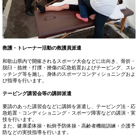
救護・トレーナー活動の救護員派遣
和歌山県内で開催されるスポーツ大会などに出向き、骨折・
脱臼・捻挫・打撲・挫傷の応急処置およびテーピング、スレ
ッチング等を施し、身体のスポーツコンディショニングおよ
び指導を行います。
テーピング講習会等の講師派遣
要請のあった講習会などに講師を派遣し、テーピング法・応
急処置・コンディショニング・スポーツ障害などの講演・実
技を行います。
また、健康柔体操・転倒予防体操・高齢者機能訓練・介護予
防などの実技指導を行います。