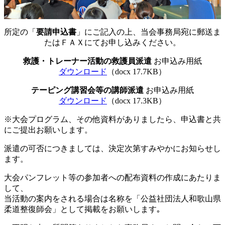
所定の「
要請申込書
」にご記入の上、当会事務局宛に郵送ま
たはＦＡＸにてお申し込みください。
救護・トレーナー活動の救護員派遣
お申込み用紙
ダウンロード
（docx 17.7KB）
テーピング講習会等の講師派遣
お申込み用紙
ダウンロード
（docx 17.3KB）
※大会プログラム、その他資料がありましたら、申込書と共
にご提出お願いします。
派遣の可否につきましては、決定次第すみやかにお知らせし
ます。
大会パンフレット等の参加者への配布資料の作成にあたりま
して、
当活動の案内をされる場合は名称を「公益社団法人和歌山県
柔道整復師会」として掲載をお願いします｡