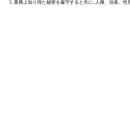
業務上知り得た秘密を厳守すると共に､人種、信条、性