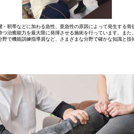
腱・靭帯などに加わる急性、亜急性の原因によって発生する骨
持つ治癒能力を最大限に発揮させる施術を行っています。また
分野で機能訓練指導員など、さまざまな分野で確かな知識と技