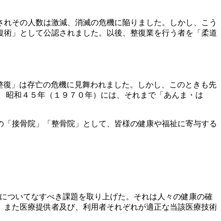
されその人数は激減、消滅の危機に陥りました。しかし、こう
復術」として公認されました。以後、整復業を行う者を「柔道
整復」は存亡の危機に見舞われました。しかし、このときも先
 昭和４５年（１９７０年）には、それまで「あんま・は
の「接骨院」「整骨院」として、皆様の健康や福祉に寄与する
確保についてなすべき課題を取り上げた。それは人々の健康の確
、また医療提供者及び、利用者それぞれが適正な当該医療技術