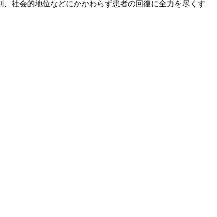
別、社会的地位などにかかわらず患者の回復に全力を尽くす