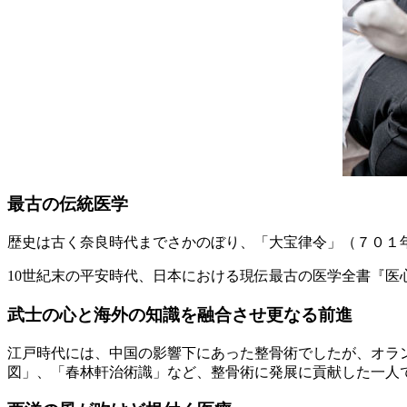
最古の伝統医学
歴史は古く奈良時代までさかのぼり、「大宝律令」（７０１
10世紀末の平安時代、日本における現伝最古の医学全書『
武士の心と海外の知識を融合させ更なる前進
江戸時代には、中国の影響下にあった整骨術でしたが、オラ
図」、「春林軒治術識」など、整骨術に発展に貢献した一人