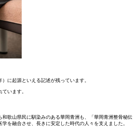
年）に起源といえる記述が残っています。
れています。
ち和歌山県民に馴染みのある華岡青洲も、「華岡青洲整骨秘伝
医学を融合させ、長きに安定した時代の人々を支えました。