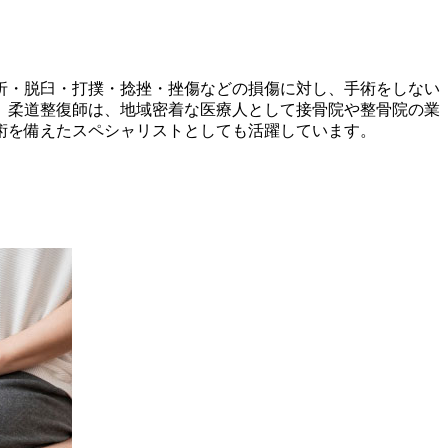
折・脱臼・打撲・捻挫・挫傷などの損傷に対し、手術をしない
、柔道整復師は、地域密着な医療人として接骨院や整骨院の業
術を備えたスペシャリストとしても活躍しています。