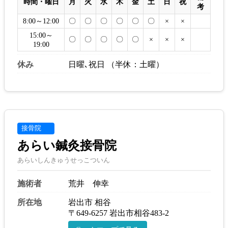
時間・曜日
月
火
水
木
金
土
日
祝
考
8:00～12:00
〇
〇
〇
〇
〇
〇
×
×
15:00～
〇
〇
〇
〇
〇
×
×
×
19:00
休み
日曜､祝日 （半休：土曜）
接骨院
あらい鍼灸接骨院
あらいしんきゅうせっこついん
施術者
荒井 伸幸
所在地
岩出市 相谷
〒649-6257 岩出市相谷483-2