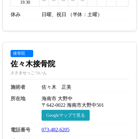
19:30
休み
日曜、祝日 （半休：土曜）
接骨院
佐々木接骨院
ささきせっこついん
施術者
佐々木 正美
所在地
海南市 大野中
〒642-0022 海南市大野中501
Googleマップで見る
073-482-6205
電話番号