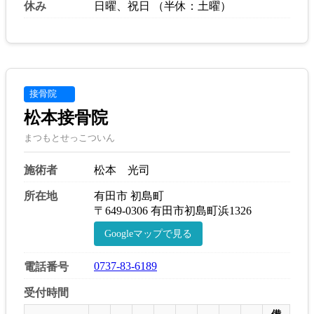
休み
日曜、祝日 （半休：土曜）
接骨院
松本接骨院
まつもとせっこついん
施術者
松本 光司
所在地
有田市 初島町
〒649-0306 有田市初島町浜1326
Googleマップで見る
0737-83-6189
電話番号
受付時間