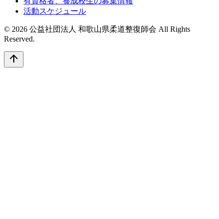
有資格者、養成校生の募集情報
活動スケジュール
© 2026 公益社団法人 和歌山県柔道整復師会 All Rights
Reserved.
arrow_upward