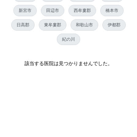
新宮市
田辺市
西牟婁郡
橋本市
日高郡
東牟婁郡
和歌山市
伊都郡
紀の川
該当する医院は見つかりませんでした。