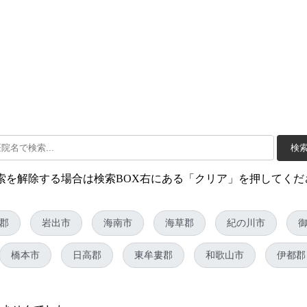
検
検索を解除する場合は検索BOX右にある「クリア」を押してくだ
郡
岩出市
海南市
海草郡
紀の川市
橋本市
日高郡
東牟婁郡
和歌山市
伊都郡