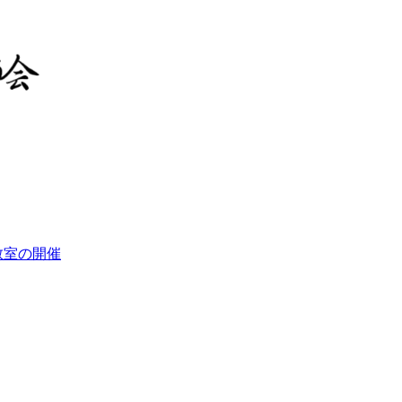
教室の開催