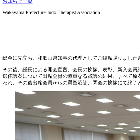
お知らせ一覧
Wakayama Prefecture Judo Therapist Association
トピックス
総会に先立ち、和歌山県知事の代理としてご臨席賜りました
その後、議長による開会宣言、会長の挨拶、表彰、新入会員
選任議案について出席会員の慎重なる審議の結果、すべて原案
われ、その後出席会員からの質疑応答、閉会の挨拶にて終了