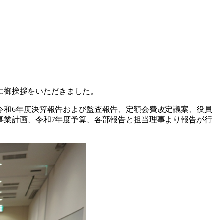
に御挨拶をいただきました。
令和6年度決算報告および監査報告、定額会費改定議案、役員
事業計画、令和7年度予算、各部報告と担当理事より報告が行