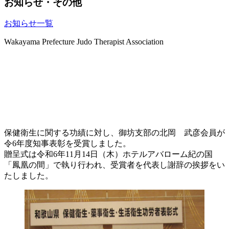
お知らせ・その他
お知らせ一覧
Wakayama Prefecture Judo Therapist Association
トピックス
保健衛生に関する功績に対し、御坊支部の北岡 武彦会員が
令6年度知事表彰を受賞しました。
贈呈式は令和6年11月14日（木）ホテルアバローム紀の国
「鳳凰の間」で執り行われ、受賞者を代表し謝辞の挨拶をい
たしました。