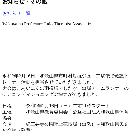
お知らせ・その他
お知らせ一覧
Wakayama Prefecture Judo Therapist Association
トピックス
令和2年2月16日 和歌山県市町村対抗ジュニア駅伝で救護ト
レーナー活動を担当させていただきました。
大会は、あいにくの雨模様でしたが、出場チームランナーの
ケアコンディショニングの協力ができました。
日程 令和2年2月16日（日）午前11時スタート
主催 和歌山県教育委員会 公益社団法人和歌山県体育
協会
会場 紀三井寺公園陸上競技場（出発）～和歌山県民文
化会館（到着）