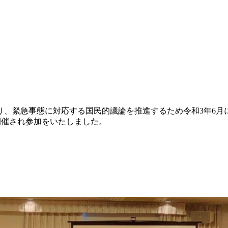
り、緊急事態に対応する国民的議論を推進するため令和3年6月
で開催され参加をいたしました。