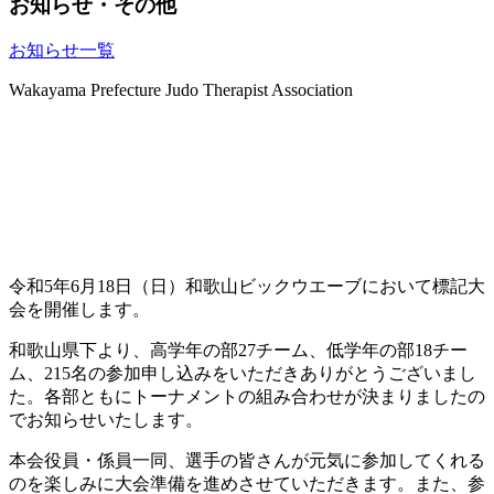
お知らせ・その他
お知らせ一覧
Wakayama Prefecture Judo Therapist Association
トピックス
令和5年6月18日（日）和歌山ビックウエーブにおいて標記大
会を開催します。
和歌山県下より、高学年の部27チーム、低学年の部18チー
ム、215名の参加申し込みをいただきありがとうございまし
た。各部ともにトーナメントの組み合わせが決まりましたの
でお知らせいたします。
本会役員・係員一同、選手の皆さんが元気に参加してくれる
のを楽しみに大会準備を進めさせていただきます。また、参