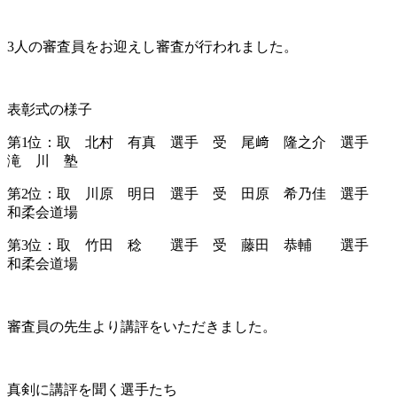
3人の審査員をお迎えし審査が行われました。
表彰式の様子
第1位：取 北村 有真 選手 受 尾﨑 隆之介 選手
滝 川 塾
第2位：取 川原 明日 選手 受 田原 希乃佳 選手
和柔会道場
第3位：取 竹田 稔 選手 受 藤田 恭輔 選手
和柔会道場
審査員の先生より講評をいただきました。
真剣に講評を聞く選手たち