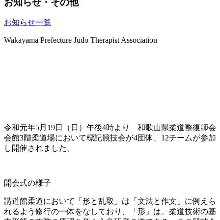
お知らせ・その他
お知らせ一覧
Wakayama Prefecture Judo Therapist Association
トピックス
令和元年5月19日（日）午後4時より 和歌山県柔道整復師会
会館3階柔道場において標記競技会が4団体、12チームが参加
し開催されました。
開会式の様子
講道館柔道において「形と乱取」は「文法と作文」に例えら
れるよう修行の一体をなしており、「形」は、柔道技術の基