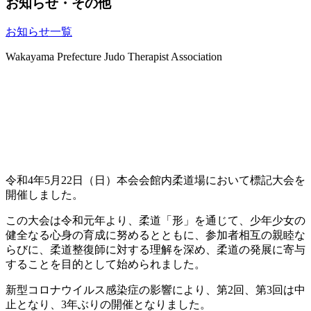
お知らせ・その他
お知らせ一覧
Wakayama Prefecture Judo Therapist Association
トピックス
令和4年5月22日（日）本会会館内柔道場において標記大会を
開催しました。
この大会は令和元年より、柔道「形」を通じて、少年少女の
健全なる心身の育成に努めるとともに、参加者相互の親睦な
らびに、柔道整復師に対する理解を深め、柔道の発展に寄与
することを目的として始められました。
新型コロナウイルス感染症の影響により、第2回、第3回は中
止となり、3年ぶりの開催となりました。