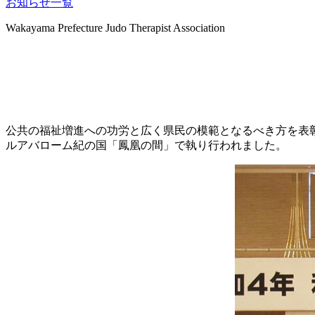
お知らせ一覧
Wakayama Prefecture Judo Therapist Association
トピックス
公共の福祉増進への功労と広く県民の模範となるべき方を表彰
ルアバローム紀の国「鳳凰の間」で執り行われました。