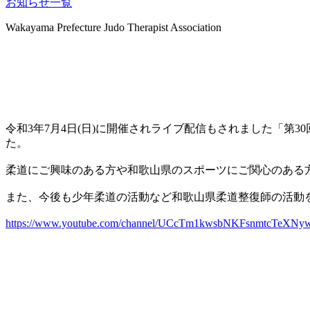
お知らせ一覧
Wakayama Prefecture Judo Therapist Association
トピックス
令和3年7月4日(日)に開催されライブ配信もされました「第
た。
柔道にご興味のある方や和歌山県のスポーツにご関心のある
また、今後も少年柔道の活動など和歌山県柔道整復師の活動
https://www.youtube.com/channel/UCcTm1kwsbNKFsnmtcTeXNy