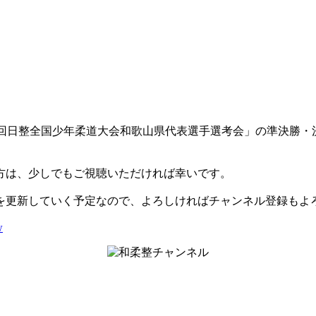
30回日整全国少年柔道大会和歌山県代表選手選考会」の準決勝・決
方は、少しでもご視聴いただければ幸いです。
を更新していく予定なので、よろしければチャンネル登録もよ
w